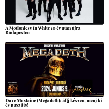
A Motionless In White 10 év után újra
Budapesten
Dave Mustaine (Megadeth): állj készen, menj ki
és pusztíts!