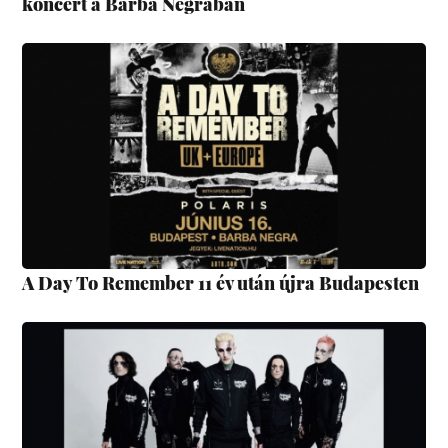
koncert a Barba Negrában
A Day To Remember 11 év után újra Budapesten