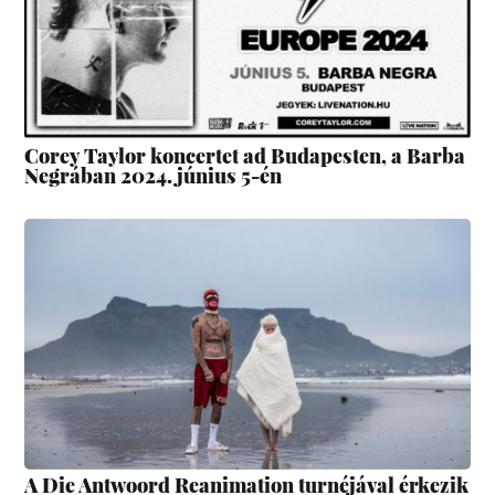
Corey Taylor koncertet ad Budapesten, a Barba
Negrában 2024. június 5-én
A Die Antwoord Reanimation turnéjával érkezik