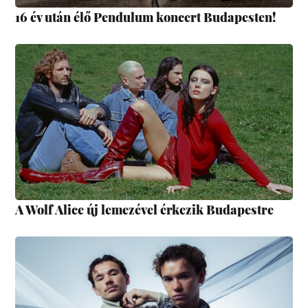
16 év után élő Pendulum koncert Budapesten!
A Wolf Alice új lemezével érkezik Budapestre