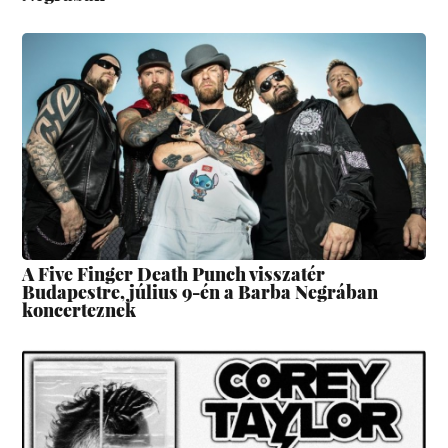
A Five Finger Death Punch visszatér
Budapestre, július 9-én a Barba Negrában
koncerteznek