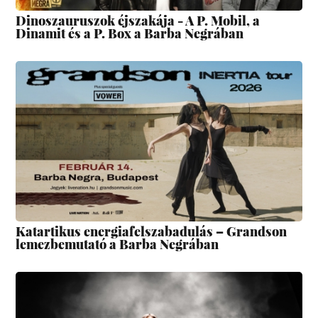
Dinoszauruszok éjszakája - A P. Mobil, a
Dinamit és a P. Box a Barba Negrában
Katartikus energiafelszabadulás – Grandson
lemezbemutató a Barba Negrában