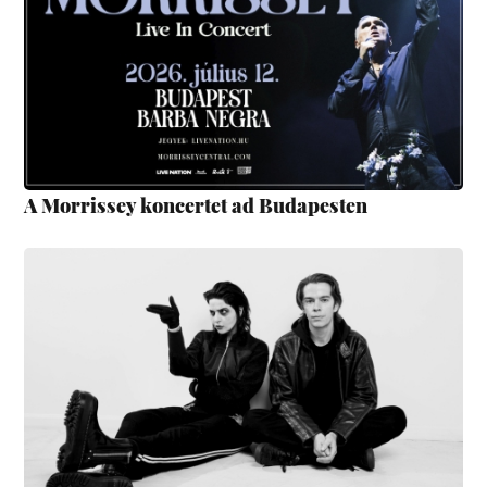
A Morrissey koncertet ad Budapesten