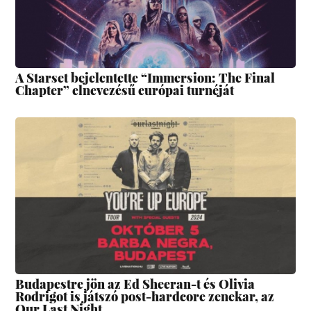
A Starset bejelentette “Immersion: The Final
Chapter” elnevezésű európai turnéját
Budapestre jön az Ed Sheeran-t és Olivia
Rodrigot is játszó post-hardcore zenekar, az
Our Last Night