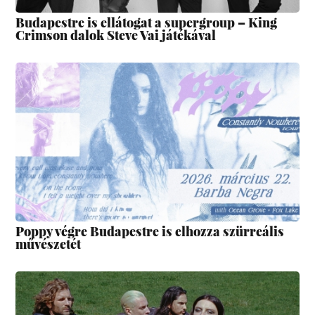
Budapestre is ellátogat a supergroup – King
Crimson dalok Steve Vai játékával
Poppy végre Budapestre is elhozza szürreális
művészetét