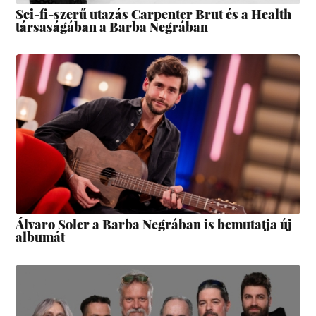
Sci-fi-szerű utazás Carpenter Brut és a Health
társaságában a Barba Negrában
Álvaro Soler a Barba Negrában is bemutatja új
albumát