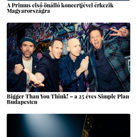
A Primus első önálló koncertjével érkezik
Magyarországra
Bigger Than You Think! – a 25 éves Simple Plan
Budapesten