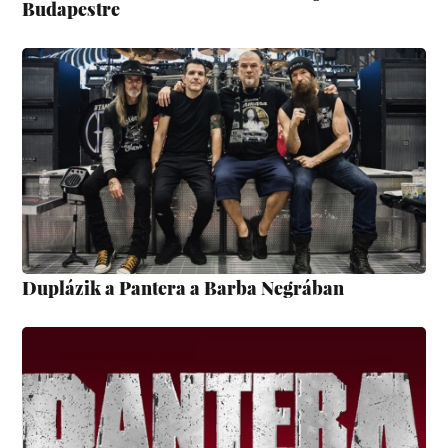
Budapestre
Duplázik a Pantera a Barba Negrában