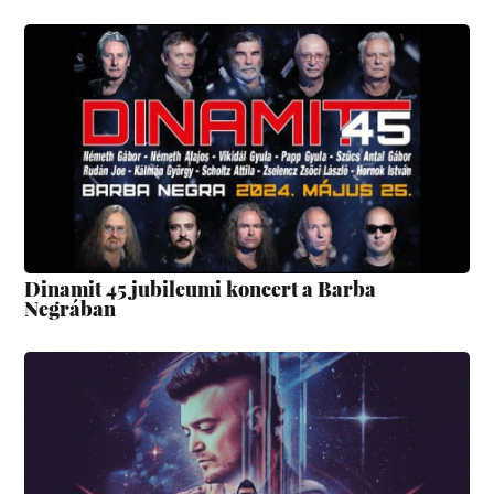
Dinamit 45 jubileumi koncert a Barba
Negrában