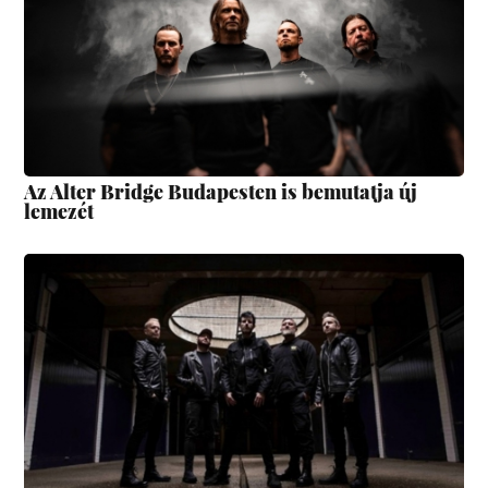
Az Alter Bridge Budapesten is bemutatja új
lemezét