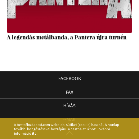
A legendás metálbanda, a Pantera újra turnén
FACEBOOK
FAX
HÍVÁS
E-MAIL
A bestofbudapest.com weboldal sütiket (cookie) használ. A honlap
további böngészésével hozzájárul a használatukhoz. További
információ
itt
.