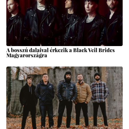
A bosszú dalaival érkezik a Black Veil Brides
Magyarországra