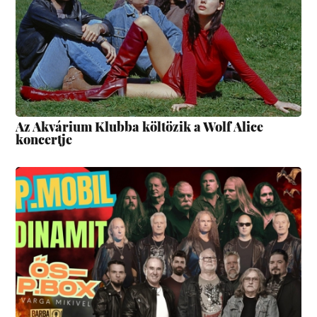
Az Akvárium Klubba költözik a Wolf Alice
koncertje