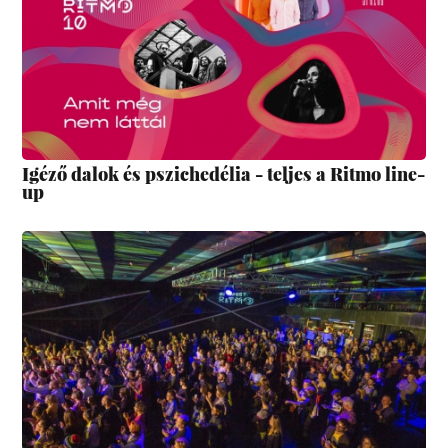
Igéző dalok és pszichedélia - teljes a Ritmo line-
up