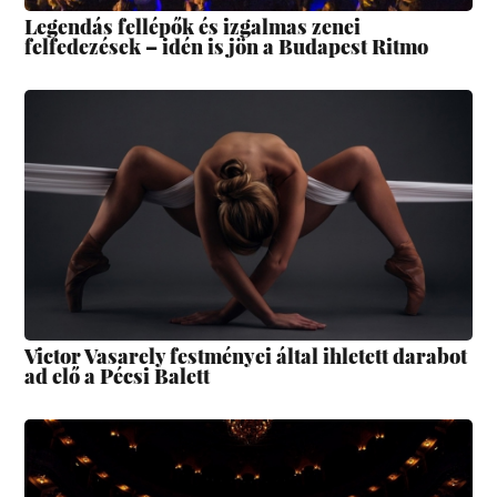
Legendás fellépők és izgalmas zenei
felfedezések – idén is jön a Budapest Ritmo
Victor Vasarely festményei által ihletett darabot
ad elő a Pécsi Balett