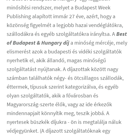
minősítési rendszer, melyet a Budapest Week
Publishing alapított immár 27 éve, azért, hogy a
közönség figyelmét a legjobb hazai vendéglátókra,
szállodákra és egyéb szolgáltatókra irányítsa. A
Best
of Budapest & Hungary díj
a minőség mércéje, mely
elismerést azok a budapesti és vidéki szolgáltatók
nyerhetik el, akik állandó, magas minőségű
szolgáltatást nyújtanak. A díjazottak között nagy
számban találhatók négy- és ötcsillagos szállodák,
éttermek, típusuk szerint kategorizálva, és egyéb
olyan szolgáltatók, akik a fővárosban és
Magyarország-szerte élők, vagy az ide érkezők
mindennapjait könnyítik meg, teszik jobbá. A
nyertesek büszkék díjukra - ön is megtalálja náluk
védjegyünket. (A díjazott szolgáltatóknak egy