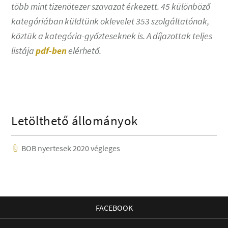
több mint tizenötezer szavazat érkezett. 45 különböző
kategóriában küldtünk oklevelet 353 szolgáltatónak,
köztük a kategória-győzteseknek is. A díjazottak teljes
listája
pdf-ben
elérhető.
Letölthető állományok
BOB nyertesek 2020 végleges
FACEBOOK