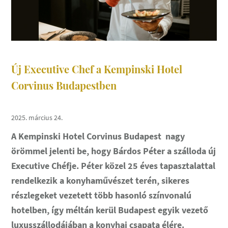
Új Executive Chef a Kempinski Hotel
Corvinus Budapestben
2025. március 24.
A Kempinski Hotel Corvinus Budapest
nagy
örömmel jelenti be,
hogy Bárdos Péter a szálloda új
Executive Chéfje. Péter közel 25 éves tapasztalattal
rendelkezik a konyhaművészet terén, sikeres
részlegeket vezetett több hasonló színvonalú
hotelben, így méltán kerül Budapest egyik vezető
luxusszállodájában a konyhai csapata élére.