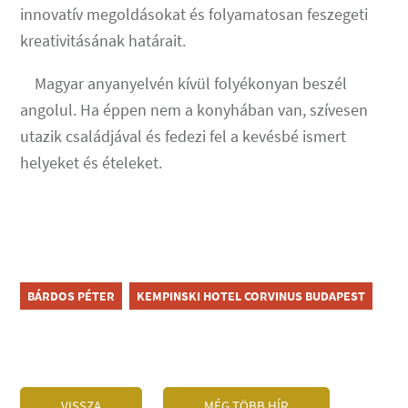
innovatív megoldásokat és folyamatosan feszegeti
kreativitásának határait.
Magyar anyanyelvén kívül folyékonyan beszél
angolul. Ha éppen nem a konyhában van, szívesen
utazik családjával és fedezi fel a kevésbé ismert
helyeket és ételeket.
BÁRDOS PÉTER
KEMPINSKI HOTEL CORVINUS BUDAPEST
VISSZA
MÉG TÖBB HÍR