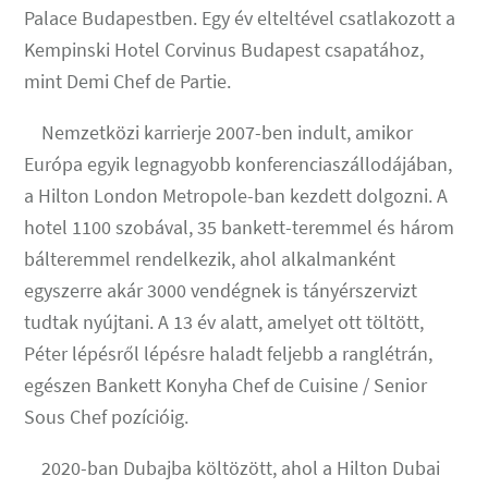
Palace Budapestben. Egy év elteltével csatlakozott a
Kempinski Hotel Corvinus Budapest csapatához,
mint Demi Chef de Partie.
Nemzetközi karrierje 2007-ben indult, amikor
Európa egyik legnagyobb konferenciaszállodájában,
a Hilton London Metropole-ban kezdett dolgozni. A
hotel 1100 szobával, 35 bankett-teremmel és három
bálteremmel rendelkezik, ahol alkalmanként
egyszerre akár 3000 vendégnek is tányérszervizt
tudtak nyújtani. A 13 év alatt, amelyet ott töltött,
Péter lépésről lépésre haladt feljebb a ranglétrán,
egészen Bankett Konyha Chef de Cuisine / Senior
Sous Chef pozícióig.
2020-ban Dubajba költözött, ahol a Hilton Dubai