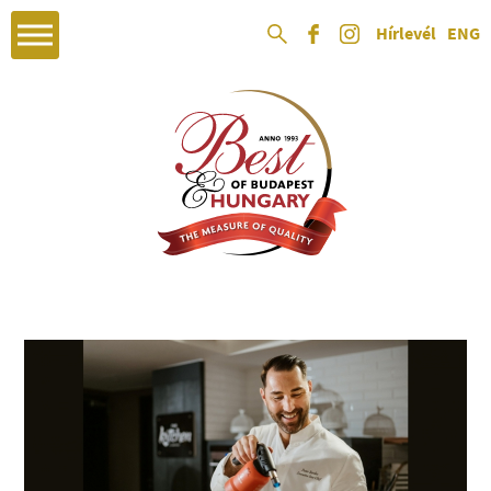
Hírlevél
ENG