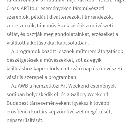
Cross-ARTtour eseményeken társművészeti
szereplők, például divattervezők, filmrendezők,
zeneszerzők, táncművészek kísérik a művészeti
sétát, és osztják meg gondolatainkat, érzéseiket a
kiállított alkotásokkal kapcsolatban.
A programok között lesznek műteremlátogatások,
beszélgetések a művészekkel, sőt az egyik
kiállításhoz kapcsolódva tetováló nap és művészeti
vásár is szerepel a programban.
Az AWB a nemzetközi Art Weekend események
sorában helyezkedik el, és a Gallery Weekend
Budapest társeseményeként igyekszik tovább
erősíteni a kortárs képzőművészet megértését,
népszerűsítését.