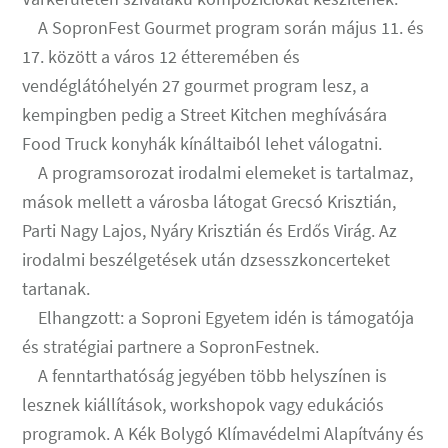
A SopronFest Gourmet program során május 11. és
17. között a város 12 étteremében és
vendéglátóhelyén 27 gourmet program lesz, a
kempingben pedig a Street Kitchen meghívására
Food Truck konyhák kínáltaiból lehet válogatni.
A programsorozat irodalmi elemeket is tartalmaz,
mások mellett a városba látogat Grecsó Krisztián,
Parti Nagy Lajos, Nyáry Krisztián és Erdős Virág. Az
irodalmi beszélgetések után dzsesszkoncerteket
tartanak.
Elhangzott: a Soproni Egyetem idén is támogatója
és stratégiai partnere a SopronFestnek.
A fenntarthatóság jegyében több helyszínen is
lesznek kiállítások, workshopok vagy edukációs
programok. A Kék Bolygó Klímavédelmi Alapítvány és