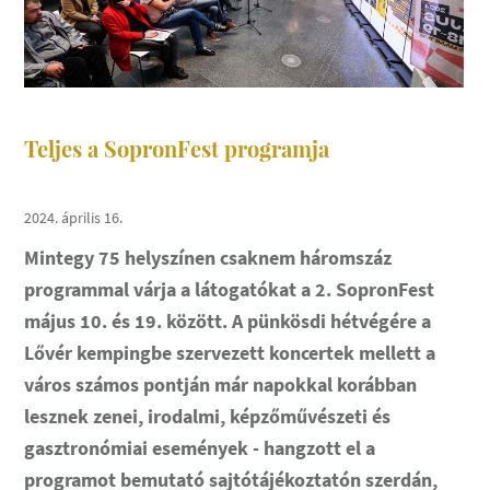
Teljes a SopronFest programja
2024. április 16.
Mintegy 75 helyszínen csaknem háromszáz
programmal várja a látogatókat a 2. SopronFest
május 10. és 19. között. A pünkösdi hétvégére a
Lővér kempingbe szervezett koncertek mellett a
város számos pontján már napokkal korábban
lesznek zenei, irodalmi, képzőművészeti és
gasztronómiai események - hangzott el a
programot bemutató sajtótájékoztatón szerdán,