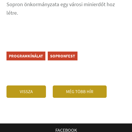
Sopron önkormányzata egy városi minierdőt hoz
létre.
PROGRAMKÍNÁLAT
SOPRONFEST
VISSZA
MÉG TÖBB HÍR
FACEBOOK