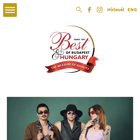
Hírlevél
ENG