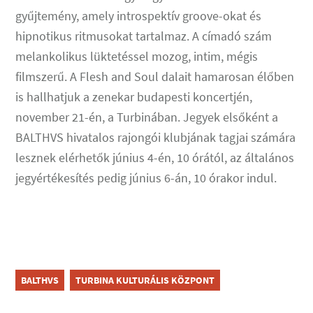
gyűjtemény, amely introspektív groove-okat és
hipnotikus ritmusokat tartalmaz. A címadó szám
melankolikus lüktetéssel mozog, intim, mégis
filmszerű. A Flesh and Soul dalait hamarosan élőben
is hallhatjuk a zenekar budapesti koncertjén,
november 21-én, a Turbinában. Jegyek elsőként a
BALTHVS hivatalos rajongói klubjának tagjai számára
lesznek elérhetők június 4-én, 10 órától, az általános
jegyértékesítés pedig június 6-án, 10 órakor indul.
BALTHVS
TURBINA KULTURÁLIS KÖZPONT