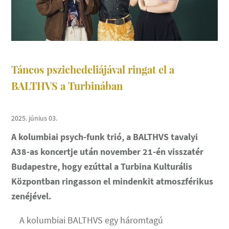
Táncos pszichedeliájával ringat el a
BALTHVS a Turbinában
2025. június 03.
A kolumbiai psych-funk trió, a BALTHVS tavalyi
A38-as koncertje után november 21-én visszatér
Budapestre, hogy ezúttal a Turbina Kulturális
Központban ringasson el mindenkit atmoszférikus
zenéjével.
A kolumbiai BALTHVS egy háromtagú