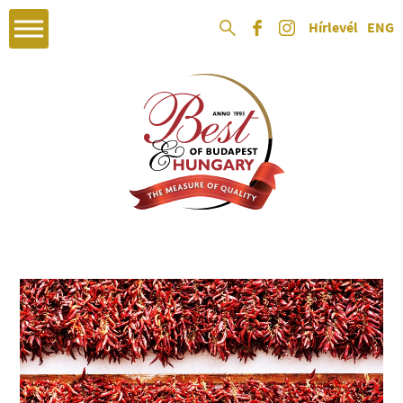
Hírlevél
ENG