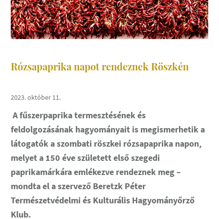
Rózsapaprika napot rendeznek Röszkén
2023. október 11.
A fűszerpaprika termesztésének és
feldolgozásának hagyományait is megismerhetik a
látogatók a szombati röszkei rózsapaprika napon,
melyet a 150 éve született első szegedi
paprikamárkára emlékezve rendeznek meg –
mondta el a szervező Beretzk Péter
Természetvédelmi és Kulturális Hagyományőrző
Klub.