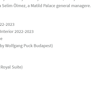
Selim Ölmez, a Matild Palace general managere.
022-2023
 Interior 2022-2023
pe
 by Wolfgang Puck Budapest)
 Royal Suite)