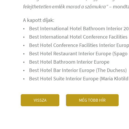
felejthetetlen emlék marad a számukra”
– mondta 
A kapott díjak:
• Best International Hotel Bathroom Interior 2
• Best International Hotel Conference Facilities
• Best Hotel Conference Facilities Interior Euro
• Best Hotel Restaurant Interior Europe (Spago
• Best Hotel Bathroom Interior Europe
• Best Hotel Bar Interior Europe (The Duchess)
• Best Hotel Suite Interior Europe (Maria Klotild
VISSZA
MÉG TÖBB HÍR