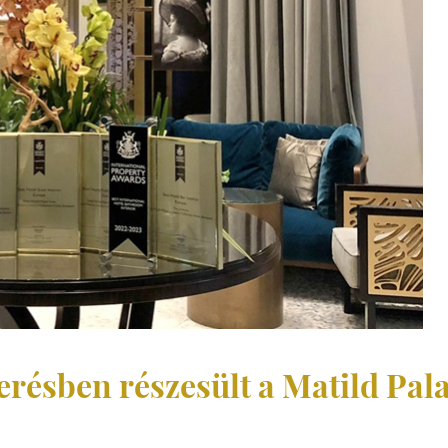
résben részesült a Matild Pala