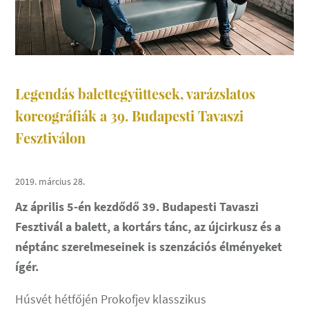
Legendás balettegyüttesek, varázslatos
koreográfiák a 39. Budapesti Tavaszi
Fesztiválon
2019. március 28.
Az április 5-én kezdődő 39. Budapesti Tavaszi
Fesztivál a balett, a kortárs tánc, az újcirkusz és a
néptánc szerelmeseinek is szenzációs élményeket
ígér.
Húsvét hétfőjén Prokofjev klasszikus