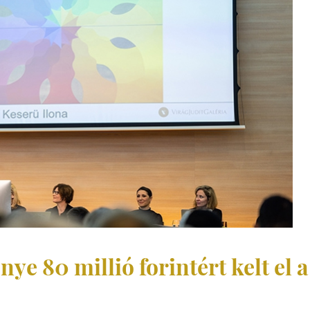
ye 80 millió forintért kelt el a