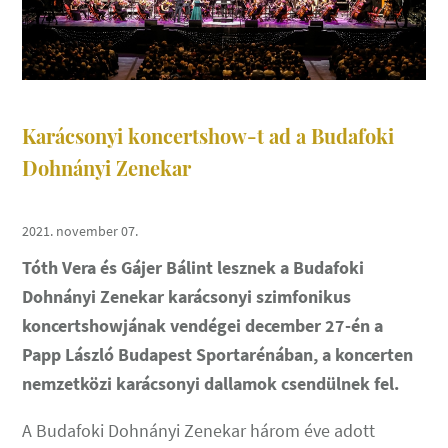
Karácsonyi koncertshow-t ad a Budafoki
Dohnányi Zenekar
2021. november 07.
Tóth Vera és Gájer Bálint lesznek a Budafoki
Dohnányi Zenekar karácsonyi szimfonikus
koncertshowjának vendégei december 27-én a
Papp László Budapest Sportarénában, a koncerten
nemzetközi karácsonyi dallamok csendülnek fel.
A Budafoki Dohnányi Zenekar három éve adott