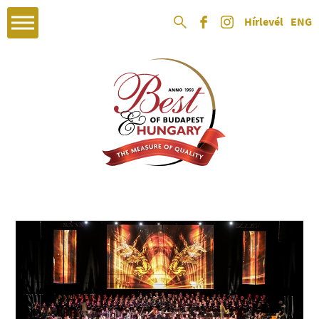
Hírlevél
ENG