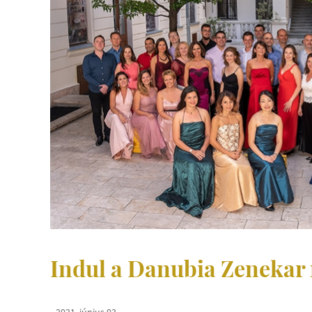
Indul a Danubia Zenekar 