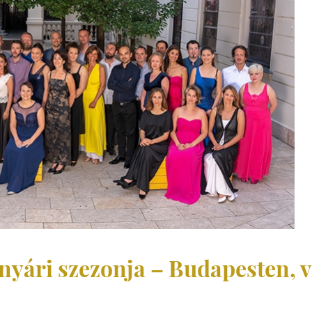
nyári szezonja – Budapesten, v