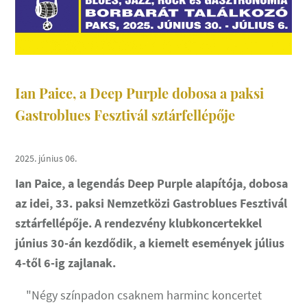
Ian Paice, a Deep Purple dobosa a paksi
Gastroblues Fesztivál sztárfellépője
2025. június 06.
Ian Paice, a legendás Deep Purple alapítója, dobosa
az idei, 33. paksi Nemzetközi Gastroblues Fesztivál
sztárfellépője. A rendezvény klubkoncertekkel
június 30-án kezdődik, a kiemelt események július
4-től 6-ig zajlanak.
"Négy színpadon csaknem harminc koncertet