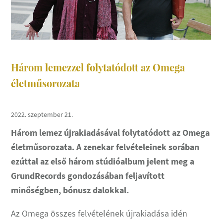
Három lemezzel folytatódott az Omega
életműsorozata
2022. szeptember 21.
Három lemez újrakiadásával folytatódott az Omega
életműsorozata. A zenekar felvételeinek sorában
ezúttal az első három stúdióalbum jelent meg a
GrundRecords gondozásában feljavított
minőségben, bónusz dalokkal.
Az Omega összes felvételének újrakiadása idén