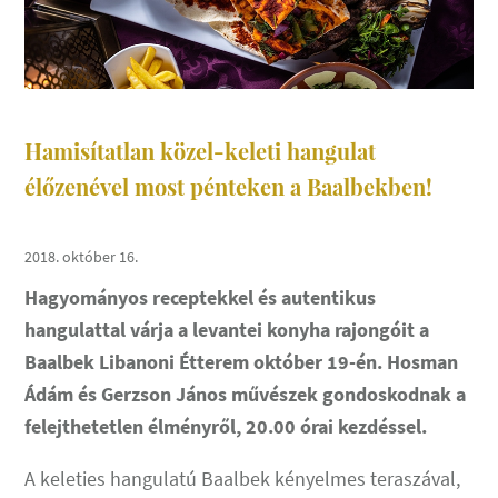
Hamisítatlan közel-keleti hangulat
élőzenével most pénteken a Baalbekben!
2018. október 16.
Hagyományos receptekkel és autentikus
hangulattal várja a levantei konyha rajongóit a
Baalbek Libanoni Étterem október 19-én. Hosman
Ádám és Gerzson János művészek gondoskodnak a
felejthetetlen élményről, 20.00 órai kezdéssel.
A keleties hangulatú Baalbek kényelmes teraszával,