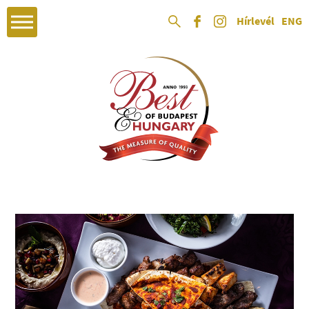
Hírlevél
ENG