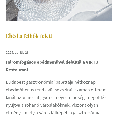
Ebéd a felhők felett
2025. április 28.
Háromfogásos ebédmenüvel debütál a VIRTU
Restaurant
Budapest gasztronómiai palettája hétköznap
ebédidőben is rendkívül sokszínű: számos étterem
kínál napi menüt, gyors, mégis minőségi megoldást
nyújtva a rohanó városlakóknak. Viszont olyan
élmény, amely a város látképét, a gasztronómiai