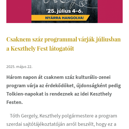
Csaknem száz programmal várják júliusban
a Keszthely Fest látogatóit
2025. május 22.
Három napon át csaknem száz kulturális-zenei
program várja az érdekődőket, újdonságként pedig
Tolkien-napokat is rendeznek az idei Keszthely
Festen.
Tóth Gergely, Keszthely polgármestere a program
szerdai sajtótájékoztatóján arról beszélt, hogy ez a