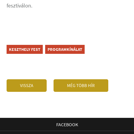
fesztiválon.
KESZTHELY FEST
PROGRAMKÍNÁLAT
VISSZA
MÉG TÖBB HÍR
FACEBOOK