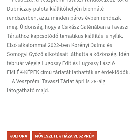
Dubniczay-palota kiállítóhelyén biennálé
rendszerben, azaz minden páros évben rendezik
meg. Újdonság, hogy a Csikász Galériában a Tavaszi
Tárlathoz kapcsolódó tematikus kiállítás is nyílik.
Első alkalommal 2022-ben Korényi Dalma és
Somogyi Győző alkotásait láthatta a közönség. Idén
február végéig Lugossy Edit és Lugossy László
EMLÉK-KÉPEK című tárlatát láthatták az érdeklődők.
A Veszprémi Tavaszi Tárlat április 28-áig
látogatható majd.
KULTÚRA
MŰVÉSZETEK HÁZA VESZPRÉM