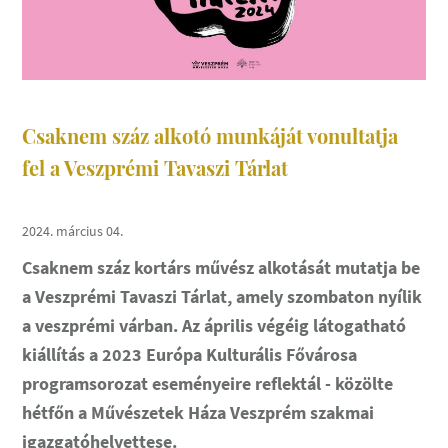
Csaknem száz alkotó munkáját vonultatja
fel a Veszprémi Tavaszi Tárlat
2024. március 04.
Csaknem száz kortárs művész alkotását mutatja be
a Veszprémi Tavaszi Tárlat, amely szombaton nyílik
a veszprémi várban. Az április végéig látogatható
kiállítás a 2023 Európa Kulturális Fővárosa
programsorozat eseményeire reflektál - közölte
hétfőn a Művészetek Háza Veszprém szakmai
igazgatóhelyettese.