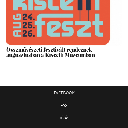
Összművészeti fesztivált rendeznek
augusztusban a Kiscelli Múzeumban
FACEBOOK
FAX
HÍVÁS