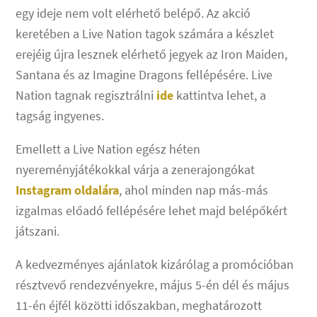
egy ideje nem volt elérhető belépő. Az akció
keretében a Live Nation tagok számára a készlet
erejéig újra lesznek elérhető jegyek az Iron Maiden,
Santana és az Imagine Dragons fellépésére. Live
Nation tagnak regisztrálni
ide
kattintva lehet, a
tagság ingyenes.
Emellett a Live Nation egész héten
nyereményjátékokkal várja a zenerajongókat
Instagram oldalára
, ahol minden nap más-más
izgalmas előadó fellépésére lehet majd belépőkért
játszani.
A kedvezményes ajánlatok kizárólag a promócióban
résztvevő rendezvényekre, május 5-én dél és május
11-én éjfél közötti időszakban, meghatározott