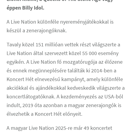
éppen Billy Idol.
A Live Nation különféle nyereményjátékokkal is
készül a zenerajongóknak.
Tavaly közel 151 millióan vettek részt világszerte a
Live Nation által szervezett közel 55 000 esemény
egyikén. A Live Nation fő mozgatórugója az élőzene
és ennek megünneplésére találták ki 2014-ben a
Koncert Hét elnevezésű kampányt, amely különféle
akciókkal és ajándékokkal kedveskedik világszerte a
koncertlátogatóknak. A kezdeményezés az USA-ból
indult, 2019 óta azonban a magyar zenerajongók is
élvezhetik a Koncert Hét előnyeit.
A magyar Live Nation 2025-re már 49 koncertet