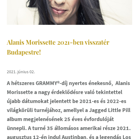
Alanis Morissette 2021-ben visszatér
Budapestre!
2021. június 02.
A hétszeres GRAMMY®-díj nyertes énekesnő, Alanis
Morissette a nagy érdeklődésre való tekintettel
újabb dátumokat jelentett be 2021-es és 2022-es
világkörüli turnéjához, amellyel a Jagged Little Pill
album megjelenésének 25 éves évfordulóját
ünnepli. A turné 35 állomásos amerikai része 2021.
augusztus 12-én indul Austinban, és a legendás Los