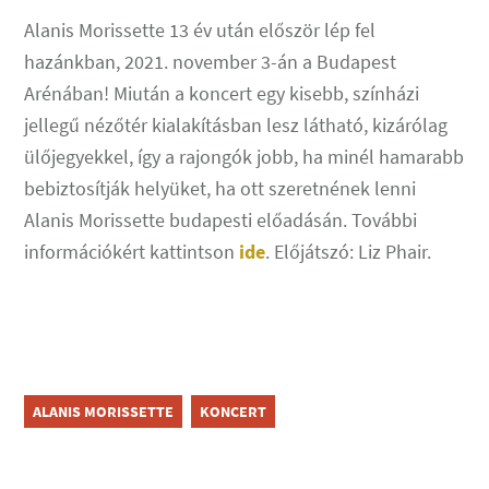
Alanis Morissette 13 év után először lép fel
hazánkban, 2021. november 3-án a Budapest
Arénában! Miután a koncert egy kisebb, színházi
jellegű nézőtér kialakításban lesz látható, kizárólag
ülőjegyekkel, így a rajongók jobb, ha minél hamarabb
bebiztosítják helyüket, ha ott szeretnének lenni
Alanis Morissette budapesti előadásán. További
információkért kattintson
ide
. Előjátszó: Liz Phair.
ALANIS MORISSETTE
KONCERT